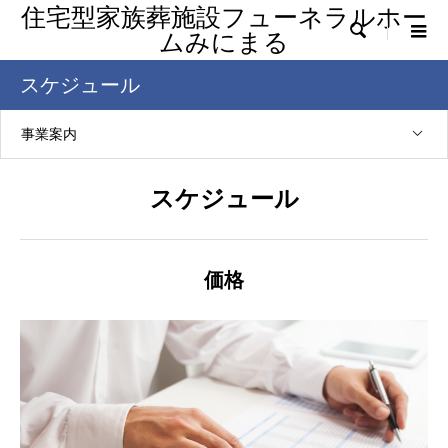
住宅型家族葬施設フューネラルホー

ムみにまる
スケジュール
事業案内
スケジュール
価格