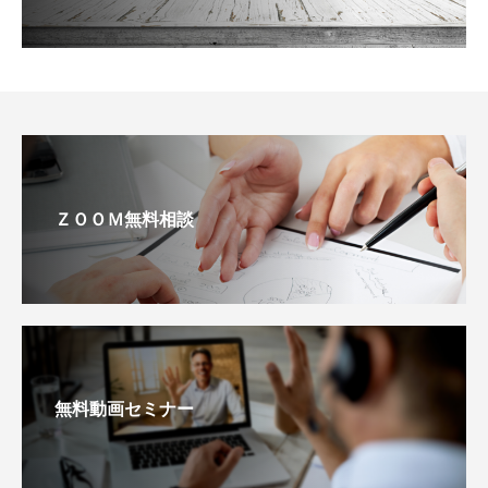
ＺＯＯＭ無料相談
無料動画セミナー